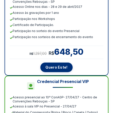
Convenções Rebouças - SP
Acesso Online nos dias - 28 e 29 de abril/2027
Acesso às gravações por 1 ano
Participação nos Workshops
Certificado de Participação.
Participação no sorteio do evento Presencial
Participação nos sorteios de encerramento do evento
648,50
R$
1.297,00
R$
Quero Este!
Credencial Presencial VIP
Acesso presencial ao 10º ConAGP- 27/04/27 - Centro de
Convenções Rebouças - SP
Acesso à sala VIP no Presencial - 27/04/27
Material do Congressista (Bolsa / Bloco / Caneta / Outros)