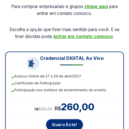
Para comprar empresariais e grupos
clique aqui
para
entrar em contato conosco.
Escolha a opção que fizer mais sentido para você. E se
tiver dúvidas pode
entrar em contato conosco
.
Credencial DIGITAL Ao Vivo
Acesso Online de 27 a 29 de abril/2027
Certificado de Participação
Participação nos sorteios de encerramento do evento
260,00
R$
520,00
R$
Quero Este!