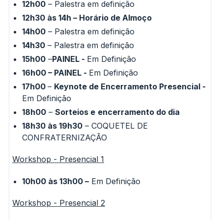
12h00
– Palestra em definição
12h30 às 14h – Horário de Almoço
14h00
– Palestra em definição
14h30
– Palestra em definição
15h00
–
PAINEL -
Em Definição
16h00 –
PAINEL -
Em Definição
17h00
–
Keynote de Encerramento Presencial -
Em Definição
18h00
–
Sorteios e
e
ncerramento do dia
18h30 às 19h30
– COQUETEL DE
CONFRATERNIZAÇÃO
Workshop - Presencial 1
10h00 às 13h00 –
Em Definição
Workshop - Presencial 2