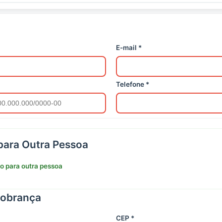
E-mail *
Telefone *
ara Outra Pessoa
 para outra pessoa
Cobrança
CEP *