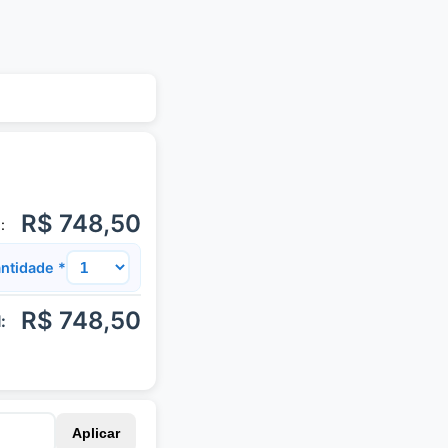
R$ 748,50
:
ntidade *
R$ 748,50
:
Aplicar