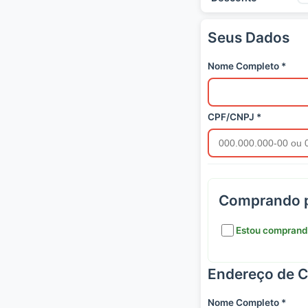
Seus Dados
Nome Completo *
CPF/CNPJ *
Comprando p
Estou comprando
Endereço de 
Nome Completo *