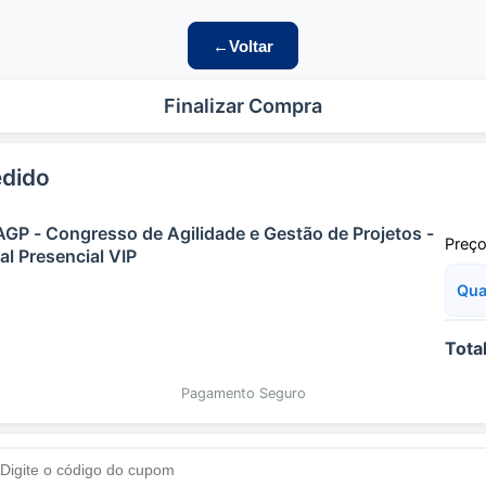
←
Voltar
Finalizar Compra
dido
GP - Congresso de Agilidade e Gestão de Projetos -
Preço
al Presencial VIP
Qua
Total
Pagamento Seguro