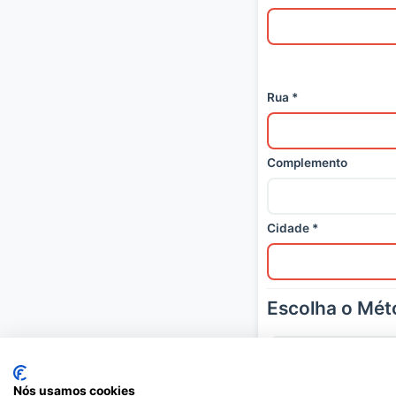
Rua *
Complemento
Cidade *
Escolha o Mé
Cartão de Crédito
Nós usamos cookies