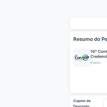
Resumo do Pe
10º ConA
Credenci
Evento
Cupom de
Desconto