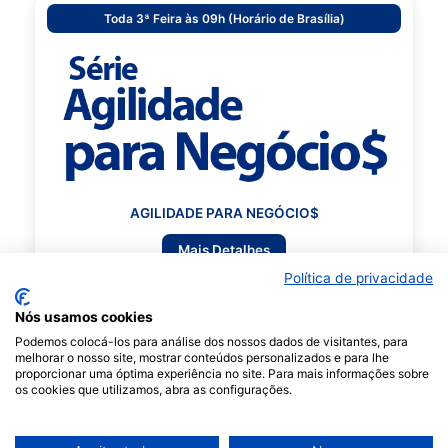
Toda 3ª Feira às 09h (Horário de Brasília)
AGILIDADE PARA NEGÓCIO$
Mais Detalhes
Política de privacidade
Toda 3ª Feira às 20h (Horário de Brasília)
Nós usamos cookies
Podemos colocá-los para análise dos nossos dados de visitantes, para
melhorar o nosso site, mostrar conteúdos personalizados e para lhe
proporcionar uma óptima experiência no site. Para mais informações sobre
os cookies que utilizamos, abra as configurações.