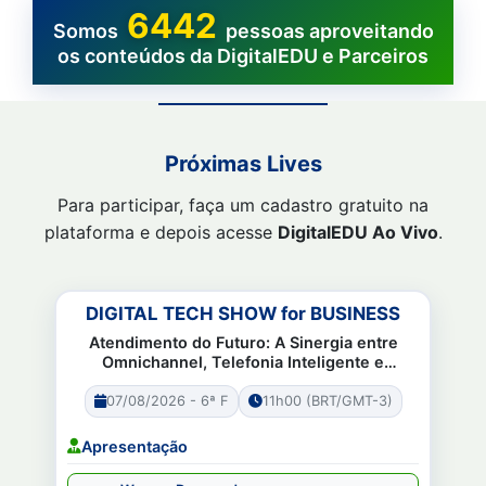
6442
Somos
pessoas aproveitando
os conteúdos da DigitalEDU e Parceiros
Próximas Lives
Para participar, faça um cadastro gratuito na
plataforma e depois acesse
DigitalEDU Ao Vivo
.
DIGITAL TECH SHOW for BUSINESS
Atendimento do Futuro: A Sinergia entre
Omnichannel, Telefonia Inteligente e
Automação com IA
07/08/2026 - 6ª F
11h00 (BRT/GMT-3)
Apresentação