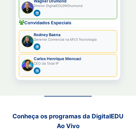
Wagner Drumond
Diretor DigitalEDU/WDrumond
Convidados Especiais
Rodney Baena
Gerente Comercial na MV3 Tecnologia
Carlos Henrique Mencaci
CEO da Total IP
Conheça os programas da DigitalEDU
Ao Vivo